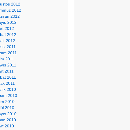
ustos 2012
mmuz 2012
ziran 2012
yıs 2012
rt 2012
bat 2012
ak 2012
alık 2011
sım 2011
im 2011
yıs 2011
rt 2011
bat 2011
ak 2011
alık 2010
sım 2010
im 2010
lül 2010
yıs 2010
san 2010
rt 2010