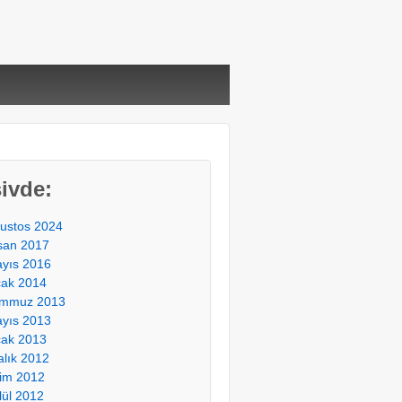
ivde:
ustos 2024
san 2017
yıs 2016
ak 2014
mmuz 2013
yıs 2013
ak 2013
alık 2012
im 2012
lül 2012