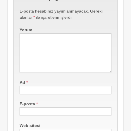
E-posta hesabınız yayımlanmayacak.
Gerekli
alanlar
*
ile işaretlenmişlerdir
Yorum
Ad
*
E-posta
*
Web sitesi